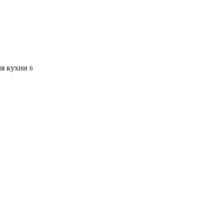
я кухни
6