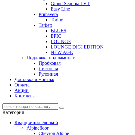
Grand Sequoia LVT
Easy Line
Primavera
Torino
Tarkett
BLUES
EPIC
LOUNGE
LOUNGE DIGI EDITION
NEW AGE
Подложка под ламинат
Пробковая
Листовая
Рулонная
Доставка и монтаж
Оплата
Акции
Контакты
Категории
Кварцвинил ёлочкой
Alpinefloor
Chevron Alpine