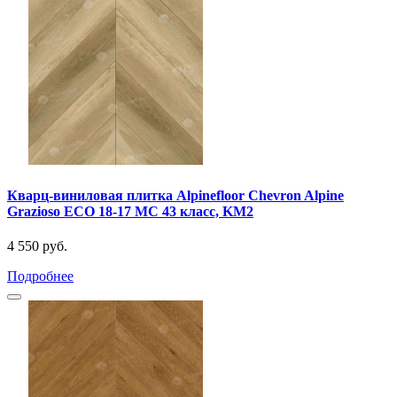
Кварц-виниловая плитка Alpinefloor Chevron Alpine
Grazioso ECO 18-17 MC 43 класс, KM2
4 550 руб.
Подробнее