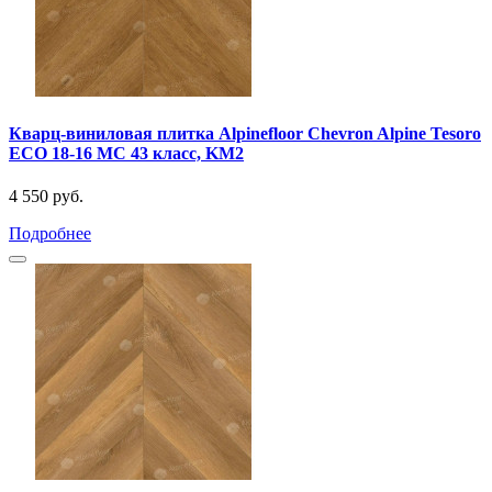
Кварц-виниловая плитка Alpinefloor Chevron Alpine Tesoro
ECO 18-16 MC 43 класс, KM2
4 550 руб.
Подробнее