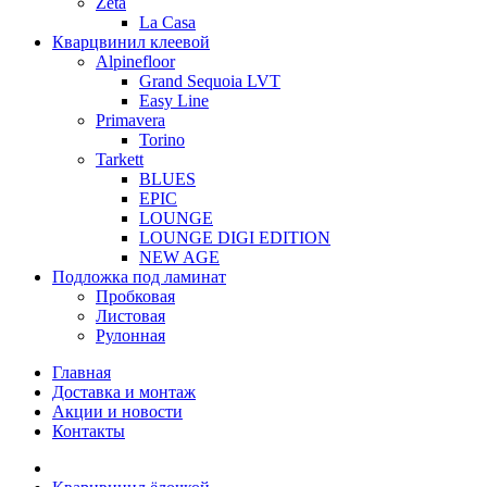
Zeta
La Casa
Кварцвинил клеевой
Alpinefloor
Grand Sequoia LVT
Easy Line
Primavera
Torino
Tarkett
BLUES
EPIC
LOUNGE
LOUNGE DIGI EDITION
NEW AGE
Подложка под ламинат
Пробковая
Листовая
Рулонная
Главная
Доставка и монтаж
Акции и новости
Контакты