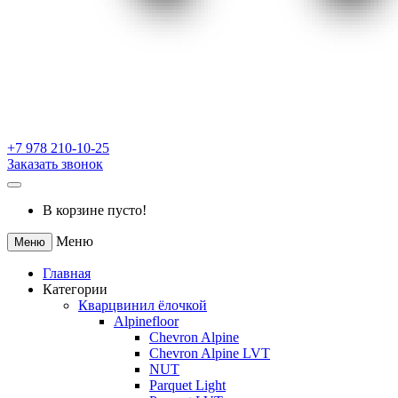
+7 978 210-10-25
Заказать звонок
В корзине пусто!
Меню
Меню
Главная
Категории
Кварцвинил ёлочкой
Alpinefloor
Chevron Alpine
Chevron Alpine LVT
NUT
Parquet Light