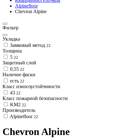
Кварцвинил ёлочкой
Alpinefloor
Chevron Alpine
Фильтр
Укладка
Замковый метод
22
Толщина
5
22
Защитный слой
0,55
22
Наличие фаски
есть
22
Класс износоустойчивости
43
22
Класс пожарной безопасности
KM2
22
Производитель
Alpinefloor
22
Chevron Alpine