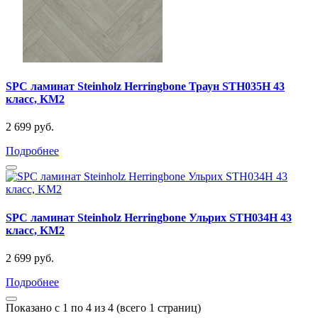
SPC ламинат Steinholz Herringbone Траун STH035Н 43
класс, KM2
2 699 руб.
Подробнее
SPC ламинат Steinholz Herringbone Ульрих STH034H 43
класс, KM2
2 699 руб.
Подробнее
Показано с 1 по 4 из 4 (всего 1 страниц)