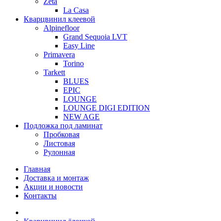
Zeta
La Casa
Кварцвинил клеевой
Alpinefloor
Grand Sequoia LVT
Easy Line
Primavera
Torino
Tarkett
BLUES
EPIC
LOUNGE
LOUNGE DIGI EDITION
NEW AGE
Подложка под ламинат
Пробковая
Листовая
Рулонная
Главная
Доставка и монтаж
Акции и новости
Контакты