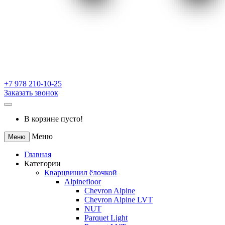
+7 978 210-10-25
Заказать звонок
В корзине пусто!
Меню
Меню
Главная
Категории
Кварцвинил ёлочкой
Alpinefloor
Chevron Alpine
Chevron Alpine LVT
NUT
Parquet Light