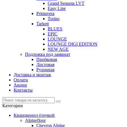
Grand Sequoia LVT
Easy Line
Primavera
Torino
Tarkett
BLUES
EPIC
LOUNGE
LOUNGE DIGI EDITION
NEW AGE
Подложка под ламинат
Пробковая
Листовая
Рулонная
Доставка и монтаж
Оплата
Акции
Контакты
Категории
Кварцвинил ёлочкой
Alpinefloor
Chevron Alpine