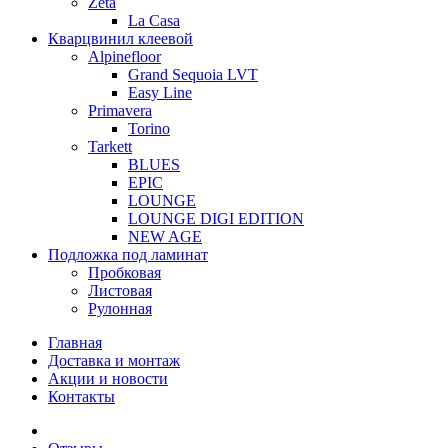
Zeta
La Casa
Кварцвинил клеевой
Alpinefloor
Grand Sequoia LVT
Easy Line
Primavera
Torino
Tarkett
BLUES
EPIC
LOUNGE
LOUNGE DIGI EDITION
NEW AGE
Подложка под ламинат
Пробковая
Листовая
Рулонная
Главная
Доставка и монтаж
Акции и новости
Контакты