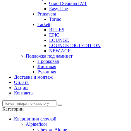
Grand Sequoia LVT
Easy Line
Primavera
Torino
Tarkett
BLUES
EPIC
LOUNGE
LOUNGE DIGI EDITION
NEW AGE
Подложка под ламинат
Пробковая
Листовая
Рулонная
Доставка и монтаж
Оплата
Акции
Контакты
Категории
Кварцвинил ёлочкой
Alpinefloor
Chevron Alpine