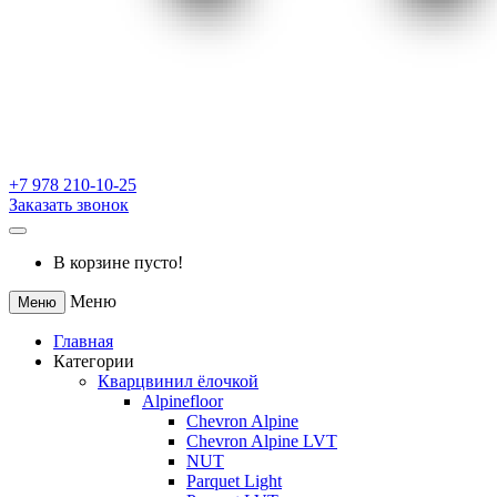
+7 978 210-10-25
Заказать звонок
В корзине пусто!
Меню
Меню
Главная
Категории
Кварцвинил ёлочкой
Alpinefloor
Chevron Alpine
Chevron Alpine LVT
NUT
Parquet Light